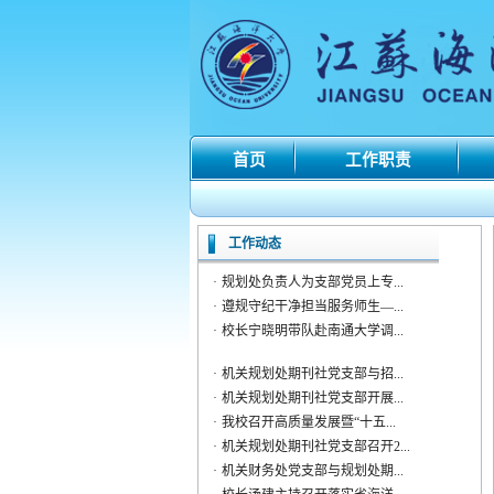
·
机关规划处期刊社党支部与招...
·
机关规划处期刊社党支部开展...
·
我校召开高质量发展暨“十五...
·
机关规划处期刊社党支部召开2...
首页
工作职责
·
机关财务处党支部与规划处期...
·
校长汤建主持召开落实省海洋...
·
机关规划处期刊社党支部举办...
·
规划处负责人为支部党员上专...
工作动态
·
遵规守纪干净担当服务师生—...
·
校长宁晓明带队赴南通大学调...
·
机关规划处期刊社党支部与招...
·
机关规划处期刊社党支部开展...
·
我校召开高质量发展暨“十五...
·
机关规划处期刊社党支部召开2...
·
机关财务处党支部与规划处期...
·
校长汤建主持召开落实省海洋...
·
机关规划处期刊社党支部举办...