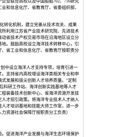
业联合高校以及中国船舶702、716研究
工业和信息化厅、省教育厅、省委组织部、
孵化转化机制，建立完善从技术攻关、成果
院所利用江苏省产业技术研究院、先进技术
推动省技术产权交易市场在沿海地区设立分
基地。鼓励高校设立海洋技术转移中心，引
厅、省工业和信息化厅、省教育厅按职责分
才计划中设立海洋人才支持专项，培育引进一
才。支持省内高校增设海洋类相关专业和申
涵式发展和拔尖创新人才培养质量。“定制
士后科研工作站、海洋创新实践基地等人才
工程装备技术创新中心、省海洋资源开发技
定人才招引政策。将海洋专业技术人才纳入
能人才培训基地和技能大师工作室，进一步
人力资源社会保障厅按职责分工负责）
验。促进海洋产业发展与海洋生态环境保护