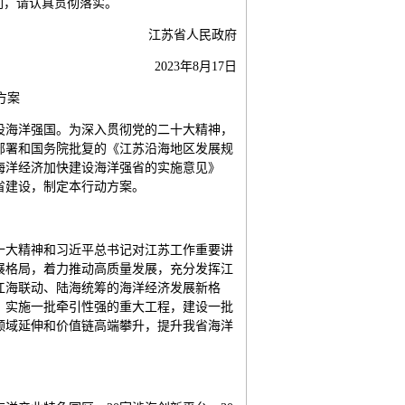
们，请认真贯彻落实。
江苏省人民政府
2023年8月17日
方案
设海洋强国。为深入贯彻党的二十大精神，
部署和国务院批复的《江苏沿海地区发展规
展海洋经济加快建设海洋强省的实施意见》
强省建设，制定本行动方案。
十大精神和习近平总书记对江苏工作重要讲
展格局，着力推动高质量发展，充分发挥江
江海联动、陆海统筹的海洋经济发展新格
，实施一批牵引性强的重大工程，建设一批
领域延伸和价值链高端攀升，提升我省海洋