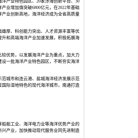
海洋产业特色园区、20家涉海创新平台、30
产业增加值突破6800亿元，在2022年基础
洋产业创新高地，海洋经济成为全省高质量
础雄厚、科创能力突出、人才资源丰富等优
提升和高端海洋产业加速发展，积极拓展海
比较优势，以发展海洋产业为重点，加大力
建设一批海洋产业特色园区，不断夯实海洋
示范城市和连云港、盐城海洋经济发展示范
显国际湿地特色的现代海洋城市，南通打造
洋船舶工业、海洋电力业等海洋优势产业的
新兴产业，加快推动现代服务业同先进制造
。