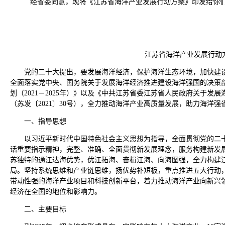
经省委同意，现将《江苏省海洋产业发展行动方案》印发给你
江苏省海洋产业发展行动
党的二十大提出，要发展海洋经济，保护海洋生态环境，加快建
全面落实党中央、国务院关于发展海洋经济推进建设海洋强国的决策
划（2021－2025年）》以及《中共江苏省委江苏省人民政府关于发
（苏发〔2021〕30号），全力推动海洋产业高质量发展，助力海洋
一、指导思想
以习近平新时代中国特色社会主义思想为指导，全面贯彻党的二
话重要指示精神，完整、准确、全面贯彻新发展理念，服务构建新发
苏独特的通江达海优势，优江拓海、奋楫江海、向海图强，全力构建
局。坚持系统思维和产业链思维，扬优势补短板，重点推进五大行动
带动性强的海洋产业项目和科技创新平台，着力推动海洋产业向新兴
经济在全国的地位和影响力。
二、主要目标